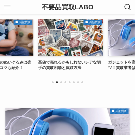
不要品買取LABO
宅配買取
高額買取
のぬいぐるみは売
高値で売れるかもしれないレアな切
ガジェットを高
コツも紹介！
手の買取相場と買取方法
ツ！買取業者は
宅配買取