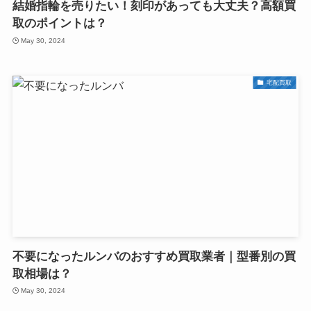
結婚指輪を売りたい！刻印があっても大丈夫？高額買
取のポイントは？
May 30, 2024
宅配買取
不要になったルンバのおすすめ買取業者｜型番別の買
取相場は？
May 30, 2024